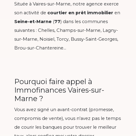
Située à Vaires-sur-Marne, notre agence exerce
son activité de
courtier en prêt immobilier
en
Seine-et-Marne
(
77
) dans les communes
suivantes : Chelles, Champs-sur-Marne, Lagny-
sur-Marne, Noisiel, Torcy, Bussy-Saint-Georges,
Brou-sur-Chantereine...
Pourquoi faire appel à
Immofinances Vaires-sur-
Marne ?
Vous avez signé un avant-contrat (promesse,
compromis de vente), vous n'avez pas le temps
de courir les banques pour trouver le meilleur
taux, alors confiez moi votre dossier