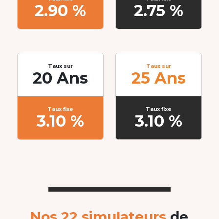
2.90 %
2.75 %
Taux sur
Taux sur
20 Ans
25 Ans
Taux fixe
Taux fixe
3.10 %
3.10 %
Nos 22 simulateurs
de