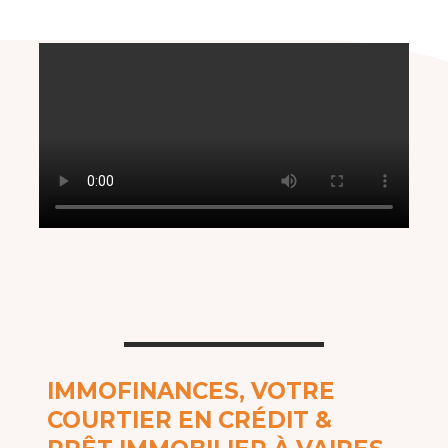
IMMOFINANCES, VOTRE
COURTIER EN CRÉDIT &