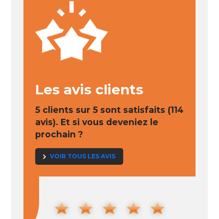
Les avis clients
5 clients sur 5 sont satisfaits (114
avis). Et si vous deveniez le
prochain ?
VOIR TOUS LES AVIS