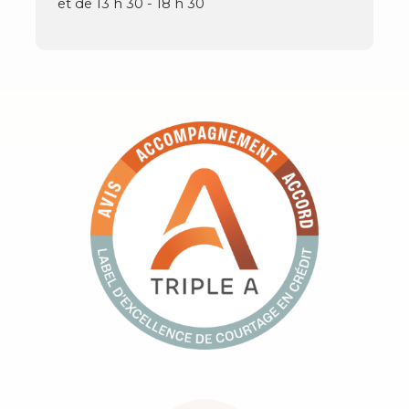
et de 13 h 30 - 18 h 30