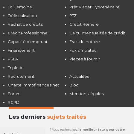
Loi Lemoine
Prêt Viager Hypothécaire
Défiscalisation
PTZ
Rachat de crédits
Crédit Réméré
Crédit Professionnel
Calcul mensualités de crédit
Capacité d'emprunt
Frais de notaire
Financement
Fox simulateur
PSLA
Pièces à fournir
Triple A
Recrutement
Actualités
Charte Immofinances.net
Blog
Forum
Mentions légales
RGPD
Les derniers
sujets traités
1 Vous recherchez
le meilleur taux pour votre