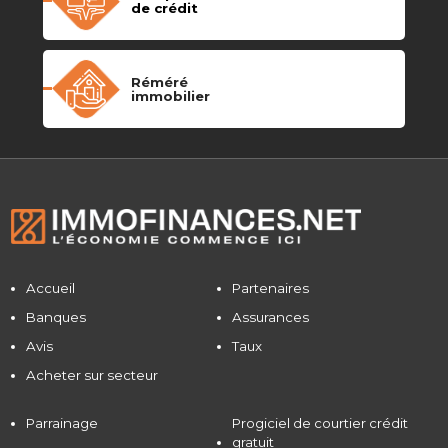
de crédit
Réméré
immobilier
Accueil
Partenaires
Banques
Assurances
Avis
Taux
Acheter sur secteur
Parrainage
Progiciel de courtier crédit
gratuit