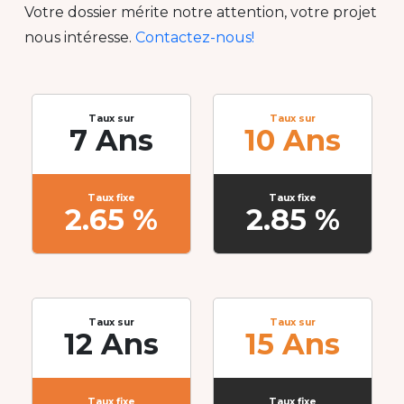
Votre dossier mérite notre attention, votre projet
nous intéresse.
Contactez-nous!
Taux sur
Taux sur
7 Ans
10 Ans
Taux fixe
Taux fixe
2.65 %
2.85 %
Taux sur
Taux sur
12 Ans
15 Ans
Taux fixe
Taux fixe