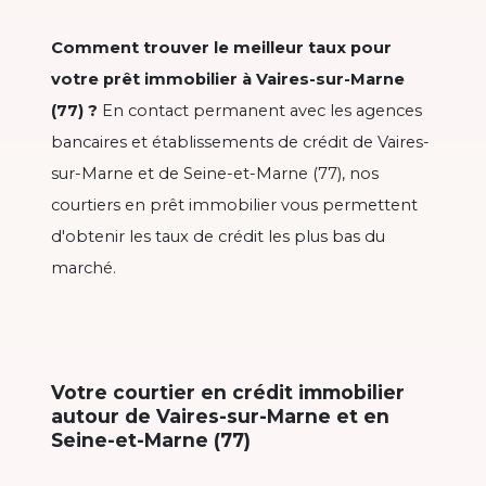
Comment trouver le meilleur taux pour
votre prêt immobilier à Vaires-sur-Marne
(77) ?
En contact permanent avec les agences
bancaires et établissements de crédit de Vaires-
sur-Marne et de Seine-et-Marne (77), nos
courtiers en prêt immobilier vous permettent
d'obtenir les taux de crédit les plus bas du
marché.
Votre courtier en crédit immobilier
autour de Vaires-sur-Marne et en
Seine-et-Marne (77)