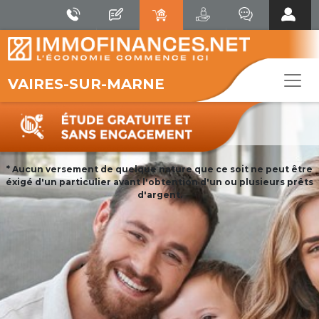
VAIRES-SUR-MARNE
* Aucun versement de quelque nature que ce soit ne peut être
éxigé d'un particulier avant l'obtention d'un ou plusieurs prêts
d'argent.