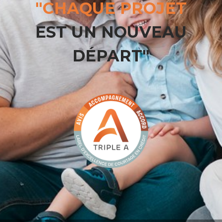
"CHAQUE PROJET
EST UN NOUVEAU
DÉPART"