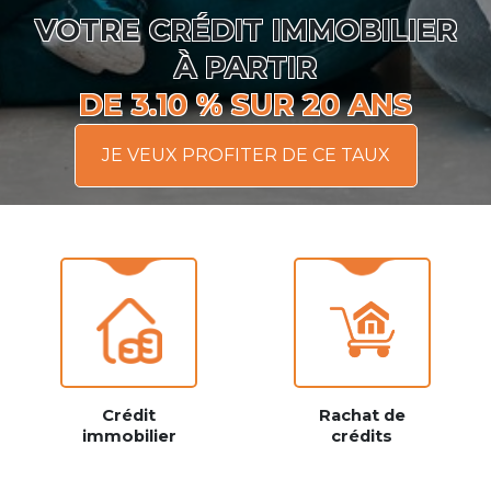
VOTRE CRÉDIT IMMOBILIER
À PARTIR
DE 3.10 % SUR 20 ANS
JE VEUX PROFITER DE CE TAUX
Crédit
Rachat de
immobilier
crédits